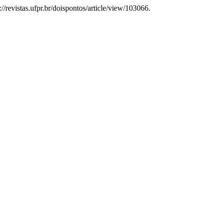
://revistas.ufpr.br/doispontos/article/view/103066.