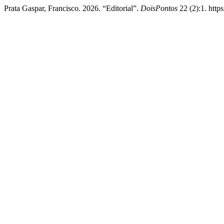
Prata Gaspar, Francisco. 2026. “Editorial”.
DoisPontos
22 (2):1. https