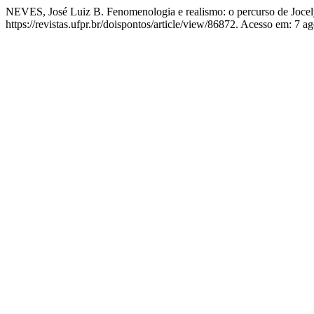
NEVES, José Luiz B. Fenomenologia e realismo: o percurso de Joce
https://revistas.ufpr.br/doispontos/article/view/86872. Acesso em: 7 a