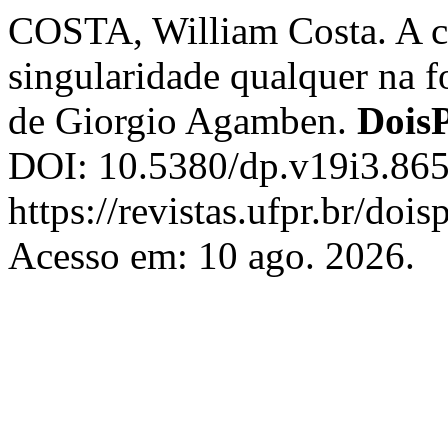
COSTA, William Costa. A co
singularidade qualquer na f
de Giorgio Agamben.
Dois
DOI: 10.5380/dp.v19i3.865
https://revistas.ufpr.br/doi
Acesso em: 10 ago. 2026.