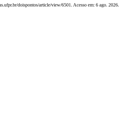
tas.ufpr.br/doispontos/article/view/6501. Acesso em: 6 ago. 2026.