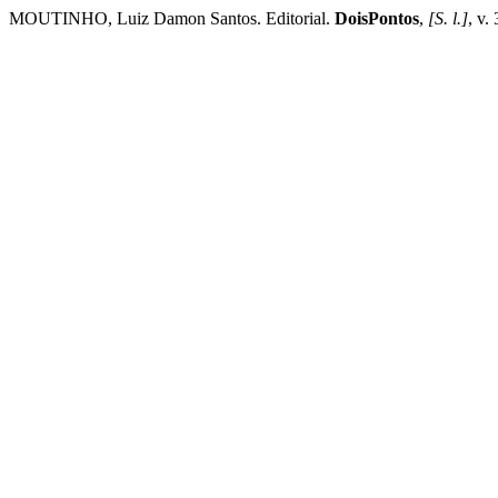
MOUTINHO, Luiz Damon Santos. Editorial.
DoisPontos
,
[S. l.]
, v.