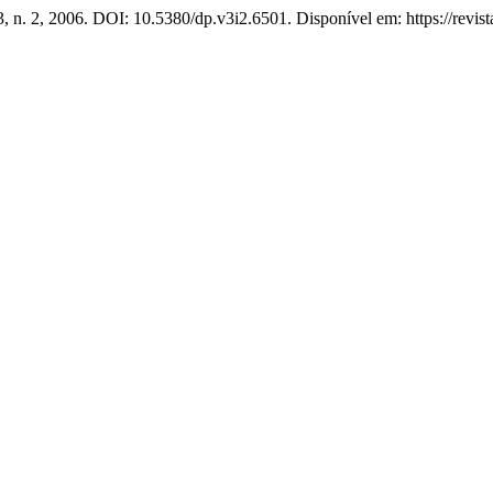
 3, n. 2, 2006. DOI: 10.5380/dp.v3i2.6501. Disponível em: https://revis