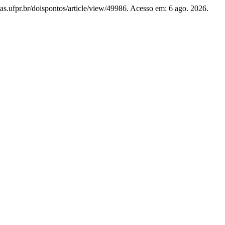
tas.ufpr.br/doispontos/article/view/49986. Acesso em: 6 ago. 2026.