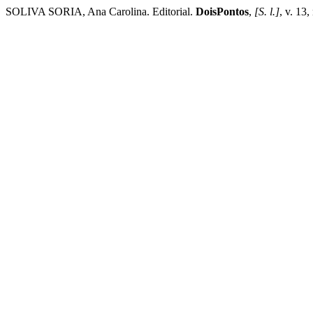
SOLIVA SORIA, Ana Carolina. Editorial.
DoisPontos
,
[S. l.]
, v. 13