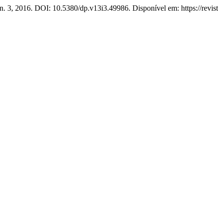
, n. 3, 2016. DOI: 10.5380/dp.v13i3.49986. Disponível em: https://revis