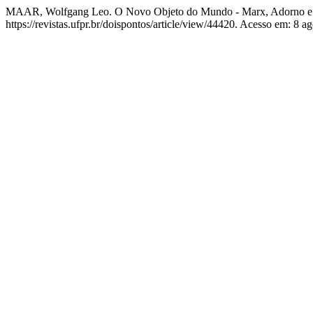
MAAR, Wolfgang Leo. O Novo Objeto do Mundo - Marx, Adorno e 
https://revistas.ufpr.br/doispontos/article/view/44420. Acesso em: 8 a