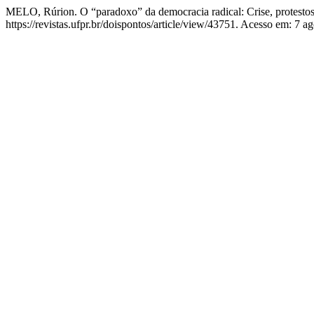
MELO, Rúrion. O “paradoxo” da democracia radical: Crise, protestos
https://revistas.ufpr.br/doispontos/article/view/43751. Acesso em: 7 a