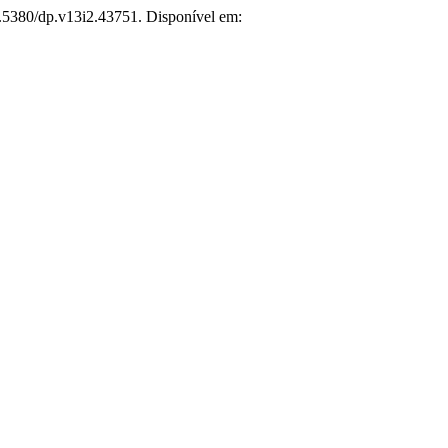
10.5380/dp.v13i2.43751. Disponível em: