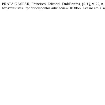
PRATA GASPAR, Francisco. Editorial.
DoisPontos
,
[S. l.]
, v. 22, n
https://revistas.ufpr.br/doispontos/article/view/103066. Acesso em: 6 