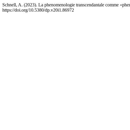
Schnell, A. (2023). La phenomenologie transcendantale comme «phe
https://doi.org/10.5380/dp.v20i1.86972