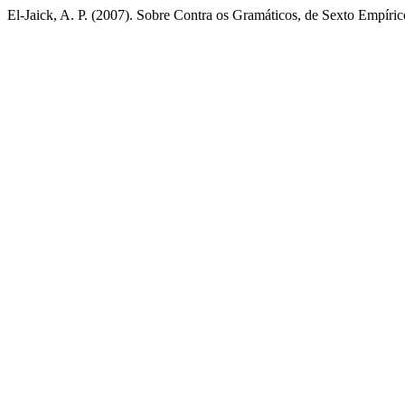
El-Jaick, A. P. (2007). Sobre Contra os Gramáticos, de Sexto Empíri