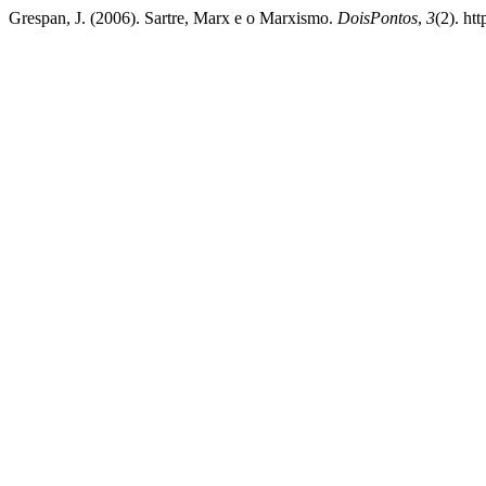
Grespan, J. (2006). Sartre, Marx e o Marxismo.
DoisPontos
,
3
(2). ht