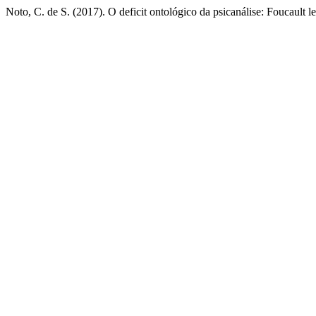
Noto, C. de S. (2017). O deficit ontológico da psicanálise: Foucault l