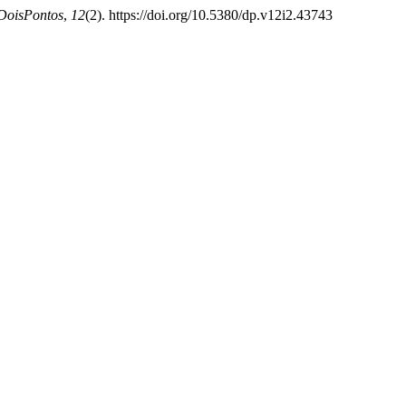
DoisPontos
,
12
(2). https://doi.org/10.5380/dp.v12i2.43743