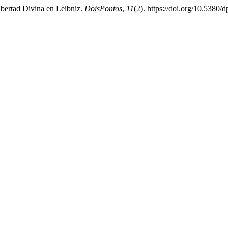
bertad Divina en Leibniz.
DoisPontos
,
11
(2). https://doi.org/10.5380/