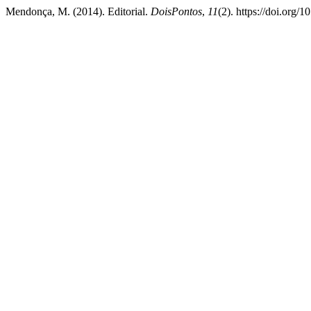
Mendonça, M. (2014). Editorial.
DoisPontos
,
11
(2). https://doi.org/