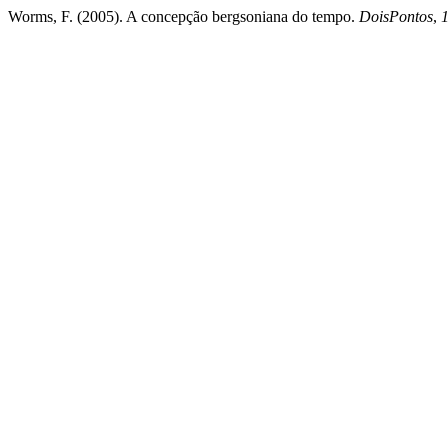
Worms, F. (2005). A concepção bergsoniana do tempo.
DoisPontos
,