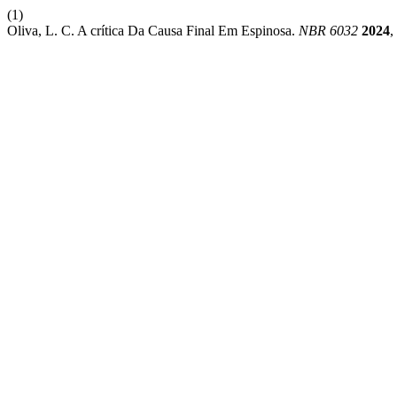
(1)
Oliva, L. C. A crítica Da Causa Final Em Espinosa.
NBR 6032
2024
,