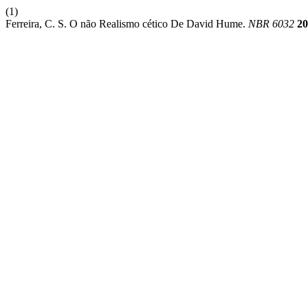
(1)
Ferreira, C. S. O não Realismo cético De David Hume.
NBR 6032
20