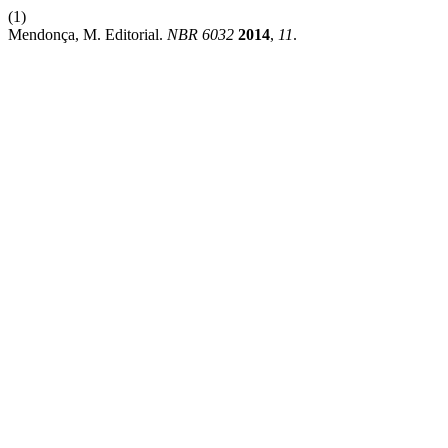
(1)
Mendonça, M. Editorial.
NBR 6032
2014
,
11
.