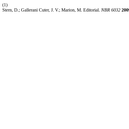
(1)
Stern, D.; Gallerani Cuter, J. V.; Marion, M. Editorial.
NBR 6032
200