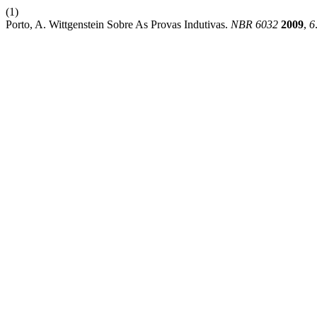
(1)
Porto, A. Wittgenstein Sobre As Provas Indutivas.
NBR 6032
2009
,
6