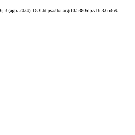
16, 3 (ago. 2024). DOI:https://doi.org/10.5380/dp.v16i3.65469.