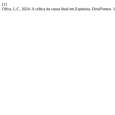
[1]
Oliva, L.C. 2024. A crítica da causa final em Espinosa.
DoisPontos
. 