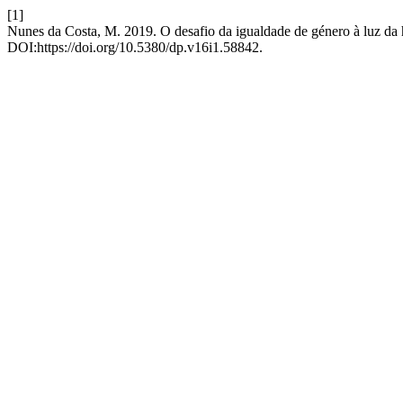
[1]
Nunes da Costa, M. 2019. O desafio da igualdade de género à luz da
DOI:https://doi.org/10.5380/dp.v16i1.58842.