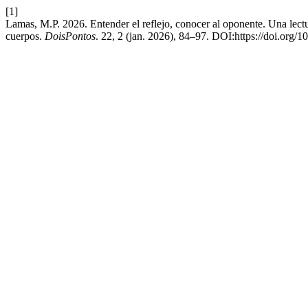
[1]
Lamas, M.P. 2026. Entender el reflejo, conocer al oponente. Una lectu
cuerpos.
DoisPontos
. 22, 2 (jan. 2026), 84–97. DOI:https://doi.org/