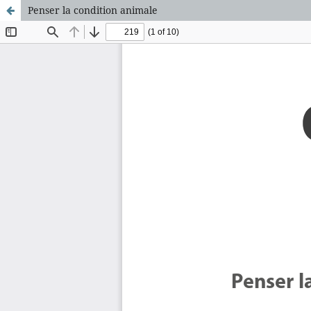
Penser la condition animale