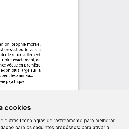
a cookies
es e outras tecnologias de rastreamento para melhorar
egação para os seguintes propósitos:
para ativar a