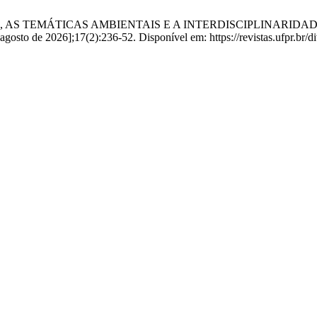
ÊNCIAS, AS TEMÁTICAS AMBIENTAIS E A INTERDISCIPLINAR
agosto de 2026];17(2):236-52. Disponível em: https://revistas.ufpr.br/d