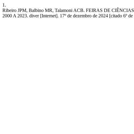
1.
Ribeiro JPM, Balbino MR, Talamoni ACB. FEIRAS DE CI
2000 A 2023. diver [Internet]. 17º de dezembro de 2024 [citado 6º de 