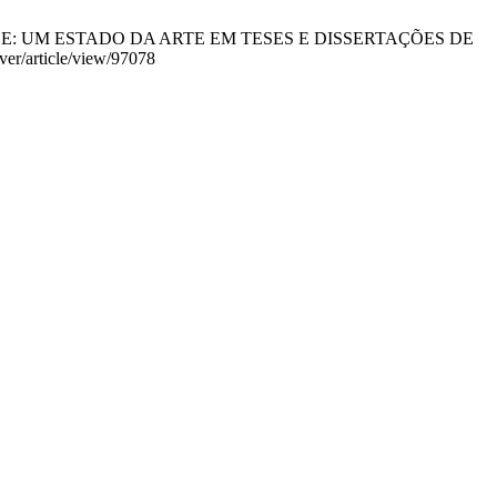
IDADE: UM ESTADO DA ARTE EM TESES E DISSERTAÇÕES DE
iver/article/view/97078