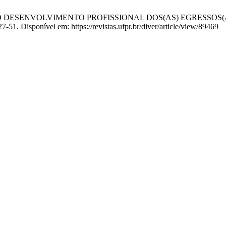
 Silva EC. O DESENVOLVIMENTO PROFISSIONAL DOS(AS) EGRESS
7-51. Disponível em: https://revistas.ufpr.br/diver/article/view/89469