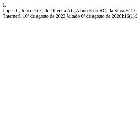
1.
Lopes L, Joucoski E, de Oliveira AL, Alano E do RC, da
[Internet]. 16º de agosto de 2023 [citado 6º de agosto de 2026];16(1):2