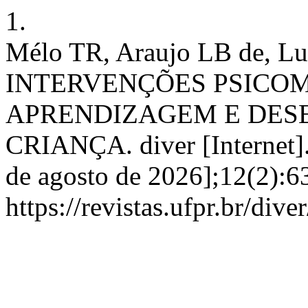
1.
Mélo TR, Araujo LB de, Luc
INTERVENÇÕES PSICO
APRENDIZAGEM E DES
CRIANÇA. diver [Internet].
de agosto de 2026];12(2):6
https://revistas.ufpr.br/div