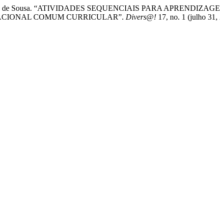
 Junqueira de Sousa. “ATIVIDADES SEQUENCIAIS PARA APRENDI
ACIONAL COMUM CURRICULAR”.
Divers@!
17, no. 1 (julho 31