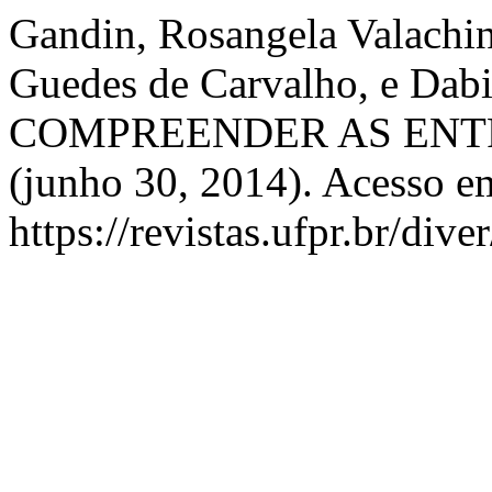
Gandin, Rosangela Valachins
Guedes de Carvalho, e Dab
COMPREENDER AS ENT
(junho 30, 2014). Acesso e
https://revistas.ufpr.br/dive