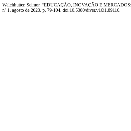
Walchhutter, Seimor. “EDUCAÇÃO, INOVAÇÃO E MERCA
nº 1, agosto de 2023, p. 79-104, doi:10.5380/diver.v16i1.89116.