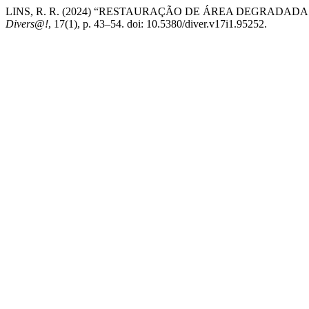
LINS, R. R. (2024) “RESTAURAÇÃO DE ÁREA DEGRAD
Divers@!
, 17(1), p. 43–54. doi: 10.5380/diver.v17i1.95252.