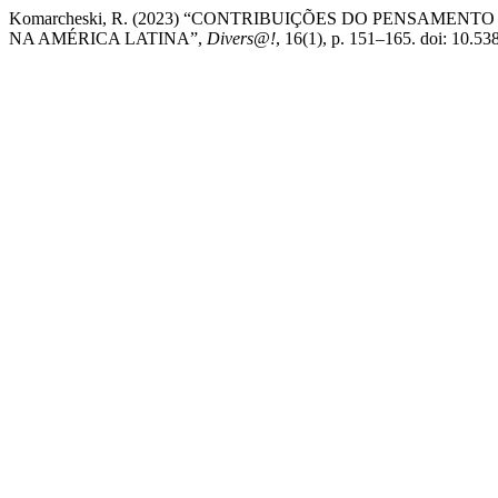
Komarcheski, R. (2023) “CONTRIBUIÇÕES DO PENSAMEN
NA AMÉRICA LATINA”,
Divers@!
, 16(1), p. 151–165. doi: 10.53