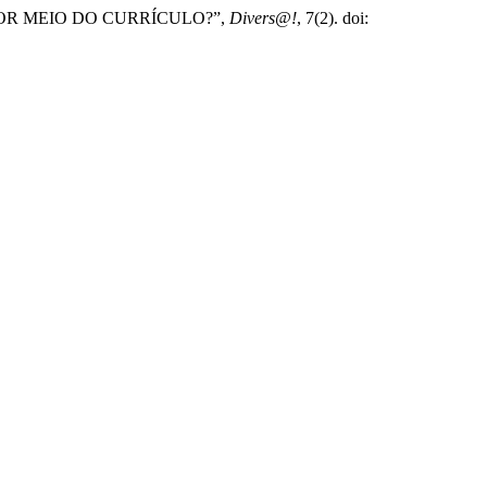
, POR MEIO DO CURRÍCULO?”,
Divers@!
, 7(2). doi: