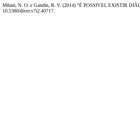
Milani, N. O. e Gandin, R. V. (2014) “É POSSIVEL EXI
10.5380/diver.v7i2.40717.