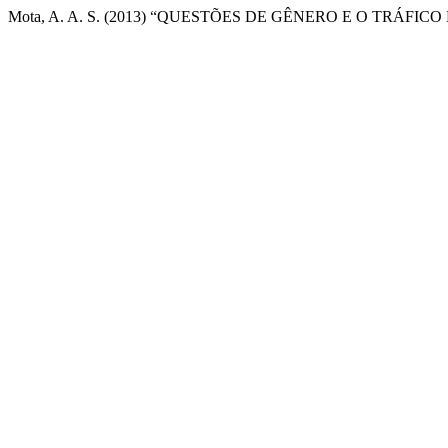
Mota, A. A. S. (2013) “QUESTÕES DE GÊNERO E O TRÁFI