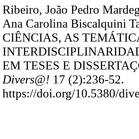
Ribeiro, João Pedro Mardeg
Ana Carolina Biscalquini 
CIÊNCIAS, AS TEMÁTIC
INTERDISCIPLINARIDA
EM TESES E DISSERTAÇÕ
Divers@!
17 (2):236-52.
https://doi.org/10.5380/div