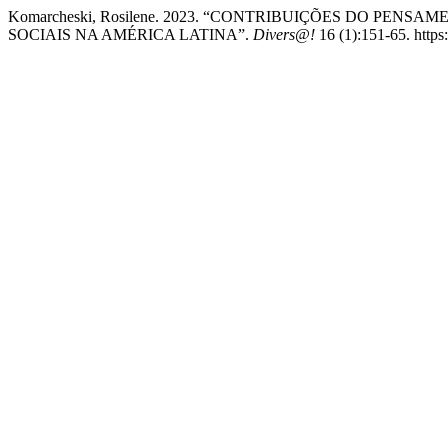
Komarcheski, Rosilene. 2023. “CONTRIBUIÇÕES DO PE
SOCIAIS NA AMÉRICA LATINA”.
Divers@!
16 (1):151-65. https