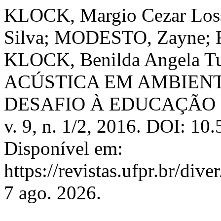
KLOCK, Margio Cezar Los
Silva; MODESTO, Zayne; F
KLOCK, Benilda Angela 
ACÚSTICA EM AMBIENT
DESAFIO À EDUCAÇÃO
v. 9, n. 1/2, 2016. DOI: 10
Disponível em:
https://revistas.ufpr.br/div
7 ago. 2026.