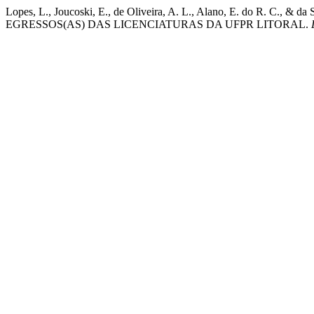
Lopes, L., Joucoski, E., de Oliveira, A. L., Alano, E. do R. 
EGRESSOS(AS) DAS LICENCIATURAS DA UFPR LITORAL.