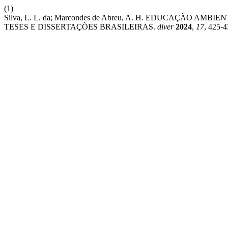
(1)
Silva, L. L. da; Marcondes de Abreu, A. H. EDUCAÇÃO 
TESES E DISSERTAÇÕES BRASILEIRAS.
diver
2024
,
17
, 425-4