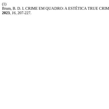
(1)
Brum, B. D. I. CRIME EM QUADRO: A ESTÉTICA TRUE CR
2023
,
16
, 207-227.