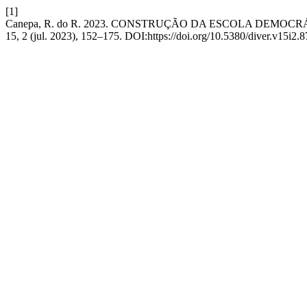
[1]
Canepa, R. do R. 2023. CONSTRUÇÃO DA ESCOLA DEMO
15, 2 (jul. 2023), 152–175. DOI:https://doi.org/10.5380/diver.v15i2.