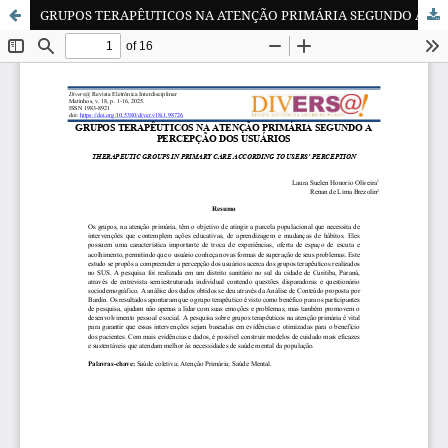
GRUPOS TERAPÊUTICOS NA ATENÇÃO PRIMÁRIA SEGUNDO A PERCEPÇÃO DOS USUÁRIOS