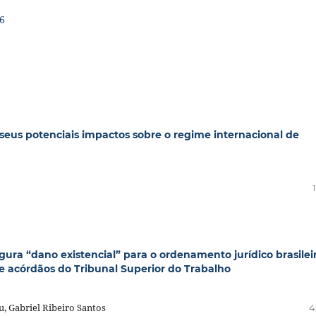
56
eus potenciais impactos sobre o regime internacional de
ura “dano existencial” para o ordenamento jurídico brasileir
de acórdãos do Tribunal Superior do Trabalho
u, Gabriel Ribeiro Santos
4