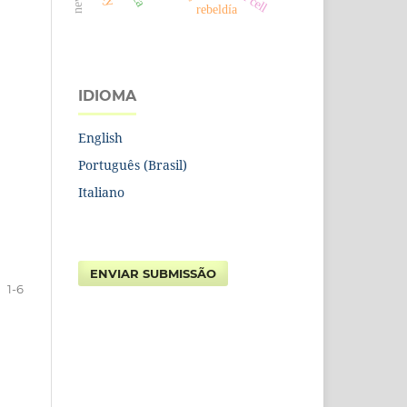
rebeldía
IDIOMA
English
Português (Brasil)
Italiano
ENVIAR SUBMISSÃO
1-6