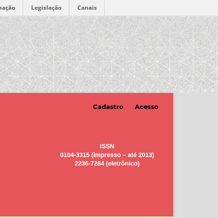
mação
Legislação
Canais
Cadastro
Acesso