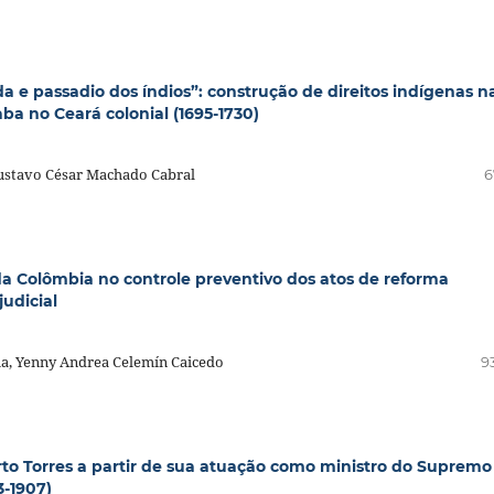
da e passadio dos índios”: construção de direitos indígenas n
a no Ceará colonial (1695-1730)
 Gustavo César Machado Cabral
6
a Colômbia no controle preventivo dos atos de reforma
judicial
ma, Yenny Andrea Celemín Caicedo
9
rto Torres a partir de sua atuação como ministro do Supremo
3-1907)