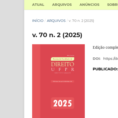
ATUAL
ARQUIVOS
ANÚNCIOS
SOB
INÍCIO
/
ARQUIVOS
/
v. 70 n. 2 (2025)
v. 70 n. 2 (2025)
Edição compl
DOI:
https://d
PUBLICADO