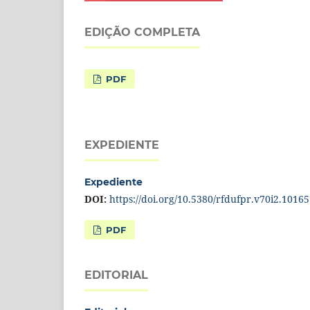
EDIÇÃO COMPLETA
PDF
EXPEDIENTE
Expediente
DOI:
https://doi.org/10.5380/rfdufpr.v70i2.1016
PDF
EDITORIAL