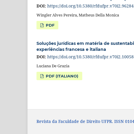
DOI:
https://doi.org/10.5380/rfdufpr.v70i2.96284
Wingler Alves Pereira, Matheus Della Monica
PDF
Soluções jurídicas em matéria de sustentabi
experiências francesa e italiana
DOI:
https://doi.org/10.5380/rfdufpr.v70i2.1005
Luciana De Grazia
PDF (ITALIANO)
Revista da Faculdade de Direito UFPR. ISSN 0104