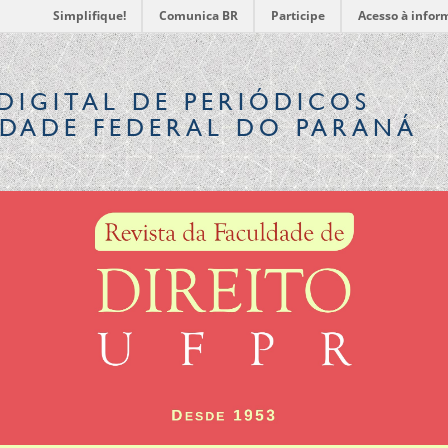
Simplifique!
Comunica BR
Participe
Acesso à infor
DIGITAL
DE PERIÓDICOS
IDADE FEDERAL DO PARANÁ