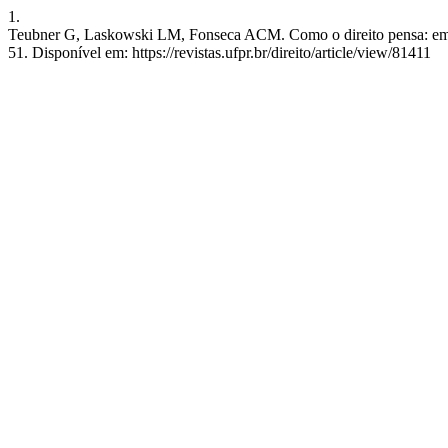
1.
Teubner G, Laskowski LM, Fonseca ACM. Como o direito pensa: em bus
51. Disponível em: https://revistas.ufpr.br/direito/article/view/81411