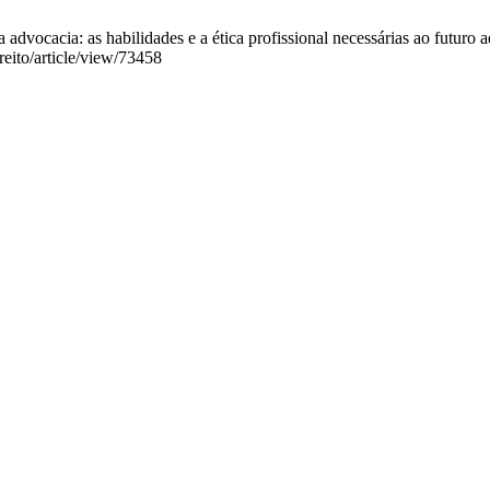
na advocacia: as habilidades e a ética profissional necessárias ao futu
reito/article/view/73458