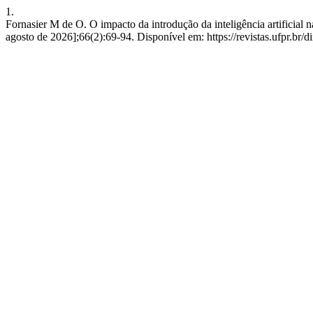
1.
Fornasier M de O. O impacto da introdução da inteligência artificial 
agosto de 2026];66(2):69-94. Disponível em: https://revistas.ufpr.br/di