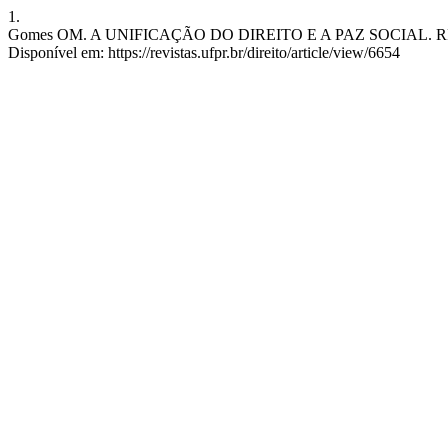
1.
Gomes OM. A UNIFICAÇÃO DO DIREITO E A PAZ SOCIAL. RFDUFPR [
Disponível em: https://revistas.ufpr.br/direito/article/view/6654