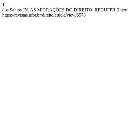
1.
dos Santos JN. AS MIGRAÇÕES DO DIREITO. RFDUFPR [Internet]. 3
https://revistas.ufpr.br/direito/article/view/6573