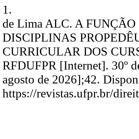
1.
de Lima ALC. A FUNÇÃ
DISCIPLINAS PROPEDÊ
CURRICULAR DOS CURS
RFDUFPR [Internet]. 30º de
agosto de 2026];42. Dispon
https://revistas.ufpr.br/dire