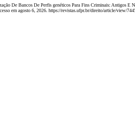
zação De Bancos De Perfis genéticos Para Fins Criminais: Antigos E N
sso em agosto 6, 2026. https://revistas.ufpr.br/direito/article/view/744