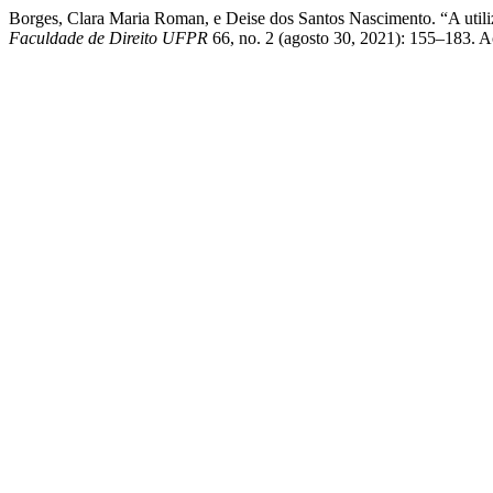
Borges, Clara Maria Roman, e Deise dos Santos Nascimento. “A utili
Faculdade de Direito UFPR
66, no. 2 (agosto 30, 2021): 155–183. Ace